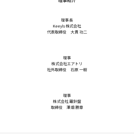
理事紹介
理事長
Keeyls株式会社
代表取締役 大貫 功二
理事
株式会社エアトリ
社外取締役 石原 一樹
理事
株式会社 羅針盤
取締役 澤畑 勝章