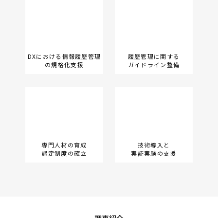
DXにおける
情報履歴管理
履歴管理に
関する
の規格化支援
ガイドライン整備
専門人材の育成
技術導入と
認定制度の確立
実証実験の支援