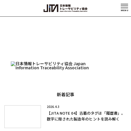
MENU
新着記事
2026.4.3
【JITA NOTE 04】古着のタグは「履歴書」。
数字に隠された製造年のヒントを読み解く