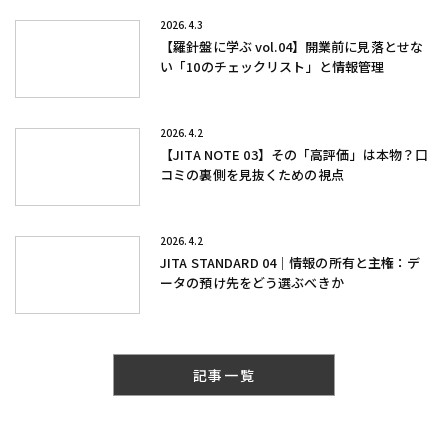
2026.4.3
【羅針盤に学ぶ vol.04】開業前に見落とせな
い「10のチェックリスト」と情報管理
2026.4.2
【JITA NOTE 03】その「高評価」は本物？口
コミの裏側を見抜くための視点
2026.4.2
JITA STANDARD 04｜情報の所有と主権：デ
ータの預け先をどう選ぶべきか
記事一覧