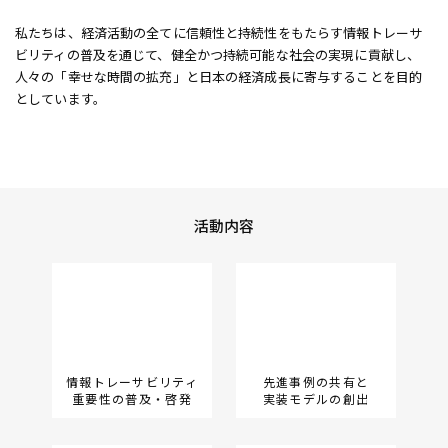
私たちは、経済活動の全てに信頼性と持続性をもたらす情報トレーサ
ビリティの普及を通じて、健全かつ持続可能な社会の実現に貢献し、
人々の「幸せな時間の拡充」と日本の経済成長に寄与することを目的
としています。
活動内容
情報トレーサビリティ
先進事例の共有と
重要性の普及・啓発
実装モデルの創出